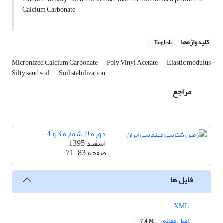
Calcium Carbonate
کلیدواژه‌ها
English
Micronized Calcium Carbonate
Poly Vinyl Acetate
Elastic modulus
Silty sand soil
Soil stabilization
مراجع
دوره 9، شماره 3 و 4
اسفند 1395
صفحه
71-83
فایل ها
XML
اصل مقاله
7.4 M