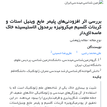
بررسی اثر افزودنی‌های‌ پلیمر مایع وینیل استات و
کربنات کلسیم میکرونیزه برمدول الاستیسیته خاک
ماسه ‌لای‌دار
نوع مقاله : مقاله پژوهشی
نویسندگان
2
1
علی محمد رجبی
علی‌رضا حسینی
1
1. گروه زمین‌شناسی مهندسی، دانشکده زمین شناسی، پردیس علوم،
دانشگاه تهران، تهران
2
دانش آموخته کارشناسی ارشد مهندسی عمران، ژئوتکنیک، دانشگاه قم
چکیده
تثبیت و بهسازی خاک یکی از شاخه‌های علم ژئوتکنیک است که با
استفاده از آن ویژگی‌های مهندسی و ژئومکانیکی‌ خاک‌های ضعیف (از
جمله مقاومت، شکل‌پذیری و ظرفیت‌باربری) را بهبود می‌دهند. در این
تحقیق از پودرمیکرونیزه کربنات‌ کلسیم و پلیمر مایع‌ وینیل‌استات