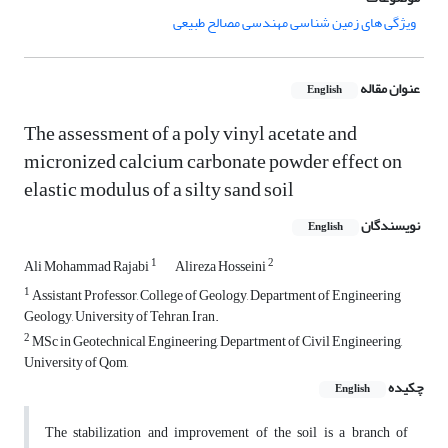
ویژگی های زمین شناسی مهندسی مصالح طبیعی
عنوان مقاله
English
The assessment of a poly vinyl acetate and
micronized calcium carbonate powder effect on
elastic modulus of a silty sand soil
نویسندگان
English
1
2
Ali Mohammad Rajabi
Alireza Hosseini
1
Assistant Professor, College of Geology, Department of Engineering
Geology, University of Tehran, Iran.
2
MSc in Geotechnical Engineering, Department of Civil Engineering,
University of Qom,
چکیده
English
The stabilization and improvement of the soil is a branch of