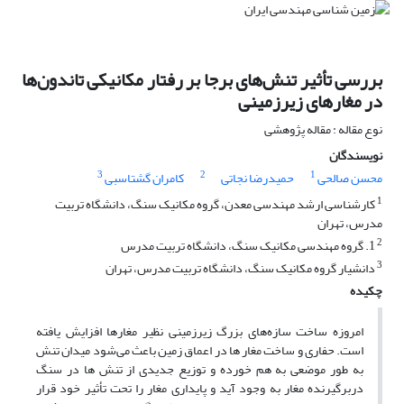
بررسی تأثیر تنش‌های برجا بر رفتار مکانیکی تاندون‌ها
در مغارهای زیرزمینی
نوع مقاله : مقاله پژوهشی
نویسندگان
3
2
1
محسن صالحی
حمیدرضا نجاتی
کامران گشتاسبی
1
کارشناسی ارشد مهندسی معدن، گروه مکانیک سنگ، دانشگاه تربیت
مدرس، تهران
2
1. گروه مهندسی مکانیک سنگ، دانشگاه تربیت مدرس
3
دانشیار گروه مکانیک سنگ، دانشگاه تربیت مدرس، تهران
چکیده
امروزه ساخت سازه‌های بزرگ زیرزمینی نظیر مغارها افزایش یافته
است. حفاری و ساخت مغار ها در اعماق زمین باعث می‌شود میدان تنش
به طور موضعی به هم خورده و توزیع جدیدی از تنش ها در سنگ
دربرگیرنده مغار به وجود آید و پایداری مغار را تحت تأثیر خود قرار