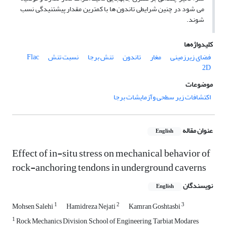
می شود در چنین شرایطی تاندون ها با کمترین مقدار پیش­تنیدگی نسب
شوند.
کلیدواژه‌ها
فضای زیرزمینی
مغار
تاندون
تنش برجا
نسبت تنش
Flac
2D
موضوعات
اکتشافات زیر سطحی وآزمایشات برجا
عنوان مقاله
English
Effect of in-situ stress on mechanical behavior of
rock-anchoring tendons in underground caverns
نویسندگان
English
1
2
3
Mohsen Salehi
Hamidreza Nejati
Kamran Goshtasbi
1
Rock Mechanics Division, School of Engineering, Tarbiat Modares