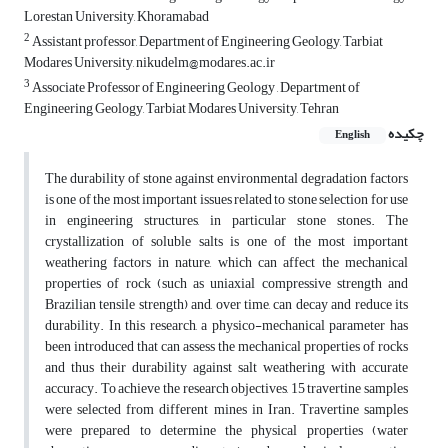
Lorestan University, Khoramabad
2
Assistant professor, Department of Engineering Geology, Tarbiat
Modares University, nikudelm@modares.ac.ir
3
Associate Professor of Engineering Geology , Department of
Engineering Geology, Tarbiat Modares University, Tehran
چکیده
English
The durability of stone against environmental degradation factors
is one of the most important issues related to stone selection for use
in engineering structures, in particular stone stones. The
crystallization of soluble salts is one of the most important
weathering factors in nature, which can affect the mechanical
properties of rock (such as uniaxial compressive strength and
Brazilian tensile strength) and, over time, can decay and reduce its
durability. In this research, a physico-mechanical parameter has
been introduced that can assess the mechanical properties of rocks
and thus their durability against salt weathering with accurate
accuracy. To achieve the research objectives, 15 travertine samples
were selected from different mines in Iran. Travertine samples
were prepared to determine the physical properties (water