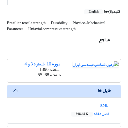
کلیدواژه‌ها
English
Brazilian tensile strength
Durability
Physico-Mechanical
Parameter
Uniaxial compressive strength
مراجع
دوره 10، شماره 3 و 4
اسفند 1396
صفحه
55-68
فایل ها
XML
اصل مقاله
568.45 K