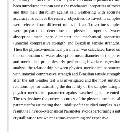
been introduced that can assess the mechanical properties of rocks
and thus their durability against salt weathering with accurate
accuracy. To achieve the research objectives, 15 travertine samples
were selected from different mines in Iran. Travertine samples
were prepared to determine the physical properties (water
absorption, mean pore diameter) and mechanical properties
(uniaxial compressive strength and Brazilian tensile strength).
Then, the physico-mechanical parameter was calculated, based on
the combination of water absorption, mean diameter of the pores
and mechanical properties. By performing bivariate regression
analysis, the relationship between physico-mechanical parameter
with uniaxial compressive strength and Brazilian tensile strength
after the salt weather test was investigated and the most suitable
relationships for estimating the durability of the samples using a
physico-mechanical parameter against weathering is presented.
The results show the correct accuracy of the physico-mechanical
parameter for estimating the durability of the studied samples.
As a
result, the Physico-Mechanical Parameter avoids performing a salt
.
crystallization test, which is time-consuming and
expensive