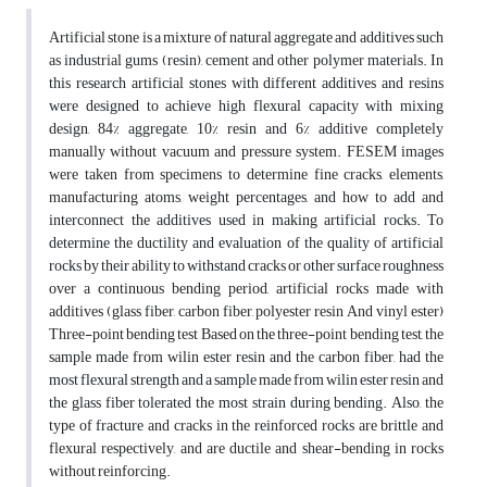
Artificial stone is a mixture of natural aggregate and additives such
as industrial gums (resin), cement and other polymer materials. In
this research artificial stones with different additives and resins
were designed to achieve high flexural capacity with mixing
design, 84% aggregate, 10% resin and 6% additive completely
manually without vacuum and pressure system. FESEM images
were taken from specimens to determine fine cracks, elements,
manufacturing atoms, weight percentages, and how to add and
interconnect the additives used in making artificial rocks. To
determine the ductility and evaluation of the quality of artificial
rocks by their ability to withstand cracks or other surface roughness
over a continuous bending period, artificial rocks made with
additives (glass fiber, carbon fiber, polyester resin And vinyl ester)
Three-point bending test Based on the three-point bending test, the
sample made from wilin ester resin and the carbon fiber, had the
most flexural strength and a sample made from wilin ester resin and
the glass fiber tolerated the most strain during bending. Also, the
type of fracture and cracks in the reinforced rocks are brittle and
flexural respectively, and are ductile and shear-bending in rocks
without reinforcing.