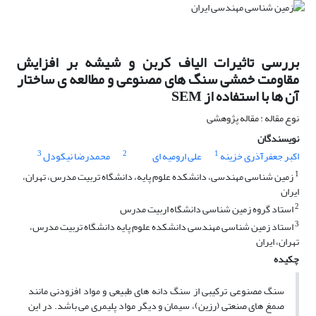
بررسی تاثیرات الیاف کربن و شیشه بر افزایش
مقاومت خمشی سنگ های مصنوعی و مطالعه ی ساختار
آن ها با استفاده از SEM
نوع مقاله : مقاله پژوهشی
نویسندگان
3
2
1
اکبر جعفرآذری خزینه
علی ارومیه ای
محمدرضا نیکودل
1
زمین شناسی مهندسی، دانشکده علوم پایه، دانشگاه تربیت مدرس، تهران،
ایران
2
استاد گروه زمین شناسی دانشگاه اربیت مدرس
3
استاد زمین شناسی مهندسی دانشکده علوم پایه دانشگاه تربیت مدرس،
تهران، ایران
چکیده
سنگ مصنوعی ترکیبی از سنگ دانه های طبیعی و مواد افزودنی مانند
صمغ های صنعتی (رزین)، سیمان و دیگر مواد پلیمری می باشد. در این