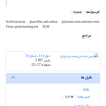
کلیدواژه‌ها
English
Artificial stone
glass fiber and carbon
polyester resin and ester resin
Three-point bending test
SEM
مراجع
دوره 11، شماره 3
پاییز 1397
صفحه
15-27
فایل ها
XML
اصل مقاله
2.17 M
چکیده تفصیلی