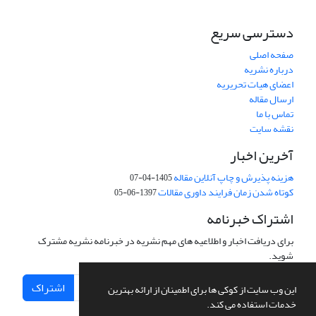
دسترسی سریع
صفحه اصلی
درباره نشریه
اعضای هیات تحریریه
ارسال مقاله
تماس با ما
نقشه سایت
آخرین اخبار
هزینه پذیرش و چاپ آنلاین مقاله
1405-04-07
کوتاه شدن زمان فرایند داوری مقالات
1397-06-05
اشتراک خبرنامه
برای دریافت اخبار و اطلاعیه های مهم نشریه در خبرنامه نشریه مشترک
شوید.
اشتراک
این وب سایت از کوکی ها برای اطمینان از ارائه بهترین
خدمات استفاده می کند.