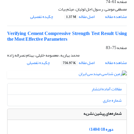
صفحه
61-74
مصطفی مومنی، رسول اجل لوئیان، میثم بیات
مشاهده مقاله
اصل مقاله
چکیده تفصیلی
1.37 M
Verifying Cement Compressive Strength Test Result Using
the Most Effective Parameters
صفحه
75-83
محمد بهاریه، معصومه خلیلی، بهنام نصراله زاده
مشاهده مقاله
اصل مقاله
چکیده تفصیلی
756.97 K
مقالات آماده انتشار
شماره جاری
شماره‌های پیشین نشریه
دوره 18 (1404)