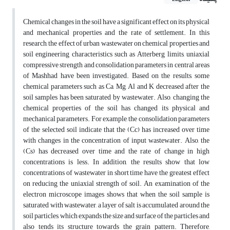
Chemical changes in the soil have a significant effect on its physical
and mechanical properties and the rate of settlement. In this
research, the effect of urban wastewater on chemical properties and
soil engineering characteristics such as Atterberg limits, uniaxial
compressive strength and consolidation parameters in central areas
of Mashhad have been investigated. Based on the results, some
chemical parameters such as Ca, Mg, Al and K decreased after the
soil samples has been saturated by wastewater. Also, changing the
chemical properties of the soil has changed its physical and
mechanical parameters. For example, the consolidation parameters
of the selected soil indicate that the (Cc) has increased over time
with changes in the concentration of input wastewater. Also, the
(Cs) has decreased over time and the rate of change in high
concentrations is less. In addition, the results show that low
concentrations of wastewater in short time have the greatest effect
on reducing the uniaxial strength of soil. An examination of the
electron microscope images shows that when the soil sample is
saturated with wastewater, a layer of salt is accumulated around the
soil particles, which expands the size and surface of the particles and
also tends its structure towards the grain pattern. Therefore,