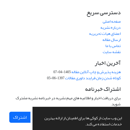
دسترسی سریع
صفحه اصلی
درباره نشریه
اعضای هیات تحریریه
ارسال مقاله
تماس با ما
نقشه سایت
آخرین اخبار
هزینه پذیرش و چاپ آنلاین مقاله
1405-04-07
کوتاه شدن زمان فرایند داوری مقالات
1397-06-05
اشتراک خبرنامه
برای دریافت اخبار و اطلاعیه های مهم نشریه در خبرنامه نشریه مشترک
شوید.
اشتراک
این وب سایت از کوکی ها برای اطمینان از ارائه بهترین
خدمات استفاده می کند.