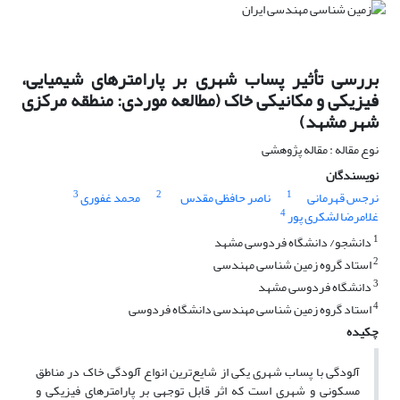
بررسی تأثیر پساب شهری بر پارامترهای شیمیایی،
فیزیکی و مکانیکی خاک (مطالعه موردی: منطقه مرکزی
شهر مشهد)
نوع مقاله : مقاله پژوهشی
نویسندگان
3
2
1
نرجس قهرمانی
ناصر حافظی مقدس
محمد غفوری
4
غلامرضا لشکری پور
1
دانشجو/ دانشگاه فردوسی مشهد
2
استاد گروه زمین شناسی مهندسی
3
دانشگاه فردوسی مشهد
4
استاد گروه زمین شناسی مهندسی دانشگاه فردوسی
چکیده
آلودگی با پساب شهری یکی از شایع‌ترین انواع آلودگی خاک در مناطق
مسکونی و شهری است که اثر قابل توجهی بر پارامترهای فیزیکی و