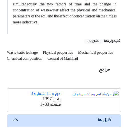
simultaneously, the two factors of time and the change in
concentration of wastewater affect the physical and mechanical
parameters of the soil, and the effect of concentration on the time is
more indicative.
کلیدواژه‌ها
English
Wastewater leakage
Physical properties
Mechanical properties
Chemical composition
Central of Mashhad
مراجع
دوره 11، شماره 3
پاییز 1397
صفحه
1-33
فایل ها