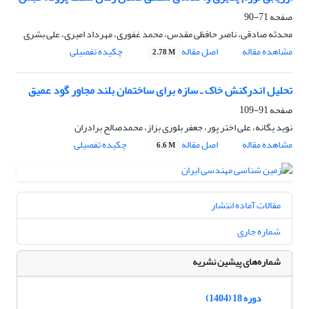
صفحه
71-90
محدثه صادقی، ناصر حافظی مقدس، محمد غفوری، مهرداد امیری، علی بشری
مشاهده مقاله
اصل مقاله
چکیده تفصیلی
2.78 M
تحلیل اندرکنش خاک ـ سازه برای ساختمان بلند مجاور گود عمیق
صفحه
91-109
نوید یگانه، علی اختر پور، جعفر بلوری بزاز، محمدصالح برادران
مشاهده مقاله
اصل مقاله
چکیده تفصیلی
6.6 M
مقالات آماده انتشار
شماره جاری
شماره‌های پیشین نشریه
دوره 18 (1404)