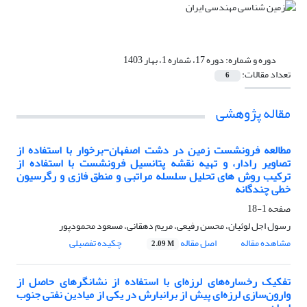
دوره و شماره:
دوره 17، شماره 1، بهار 1403
تعداد مقالات:
6
مقاله پژوهشی
مطالعه فرونشست زمین در دشت اصفهان-برخوار با استفاده از
تصاویر رادار، و تهیه نقشه پتانسیل فرونشست با استفاده از
ترکیب روش های تحلیل سلسله مراتبی و منطق فازی و رگرسیون
خطی چندگانه
صفحه
1-18
رسول اجل لوئیان، محسن رفیعی، مریم دهقانی، مسعود محمودپور
مشاهده مقاله
اصل مقاله
چکیده تفصیلی
2.09 M
تفکیک رخساره‌های لرزه‌ای با استفاده از نشانگرهای حاصل از
وارون‌سازی لرزه‌ای پیش از برانبارش در یکی از میادین نفتی جنوب