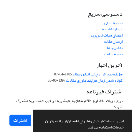
دسترسی سریع
صفحه اصلی
درباره نشریه
اعضای هیات تحریریه
ارسال مقاله
تماس با ما
نقشه سایت
آخرین اخبار
هزینه پذیرش و چاپ آنلاین مقاله
1405-04-07
کوتاه شدن زمان فرایند داوری مقالات
1397-06-05
اشتراک خبرنامه
برای دریافت اخبار و اطلاعیه های مهم نشریه در خبرنامه نشریه مشترک
شوید.
اشتراک
این وب سایت از کوکی ها برای اطمینان از ارائه بهترین
خدمات استفاده می کند.