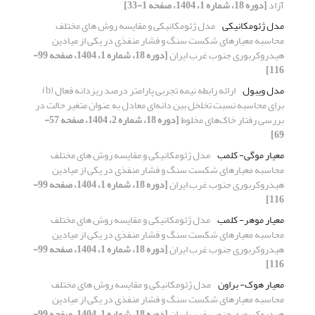
آزاد
[دوره 18، شماره 1، 1404، صفحه 1-33]
مدل ژئومکانیکی
مدل ژئومکانیکی و مقایسه روش های مختلف
محاسبه معیارهای شکست سنگ و فشار منفذی در یکی از میادین
هیدروکربوری جنوب غرب ایران
[دوره 18، شماره 1، 1404، صفحه 99-
116]
مدل ویبول
ارائه رابطه نیمه تجربی پارامتر درصد ریزدانه فعال (b)
برای محاسبه نسبت تخلخل بین دانه‌ای معادل به عنوان متغیر حالت در
بررسی رفتار خاک‌های مخلوط
[دوره 18، شماره 2، 1404، صفحه 57-
69]
معیار موگی- کلمب
مدل ژئومکانیکی و مقایسه روش های مختلف
محاسبه معیارهای شکست سنگ و فشار منفذی در یکی از میادین
هیدروکربوری جنوب غرب ایران
[دوره 18، شماره 1، 1404، صفحه 99-
116]
معیار موهر- کلمب
مدل ژئومکانیکی و مقایسه روش های مختلف
محاسبه معیارهای شکست سنگ و فشار منفذی در یکی از میادین
هیدروکربوری جنوب غرب ایران
[دوره 18، شماره 1، 1404، صفحه 99-
116]
معیار هوک- براون
مدل ژئومکانیکی و مقایسه روش های مختلف
محاسبه معیارهای شکست سنگ و فشار منفذی در یکی از میادین
هیدروکربوری جنوب غرب ایران
[دوره 18، شماره 1، 1404، صفحه 99-