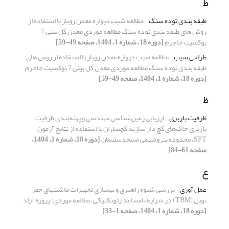
ط
طبقه بندی توده سنگ
مطالعه شیب دیواره معدن روباز با استفاده از
روش ‌های طبقه بندی توده سنگ مطالعه موردی معدن گل بینی 7
بوکسیت جاجرم
[دوره 18، شماره 1، 1404، صفحه 49-59]
طراحی شیب
مطالعه شیب دیواره معدن روباز با استفاده از روش ‌های
طبقه بندی توده سنگ مطالعه موردی معدن گل بینی 7 بوکسیت جاجرم
[دوره 18، شماره 1، 1404، صفحه 49-59]
ظ
ظرفیت باربری
ارزیابی زمین‌شناسی مهندسی و پهنه‌بندی ظرفیت
باربری خاک‌های گچ دار سازند گچساران با استفاده از نتایج آزمون
SPT، محدوده پتروشیمی مسجدسلیمان
[دوره 18، شماره 1، 1404،
صفحه 61-84]
ع
عمل آوری
بررسی شیوه راهبری و بهسازی تجهیزات ماشین‎های حفر
تونل (TBM) در شرایط نامساعد ژئوتکنیکی، مطالعه موردی: پروژه آزاد
[دوره 18، شماره 1، 1404، صفحه 1-33]