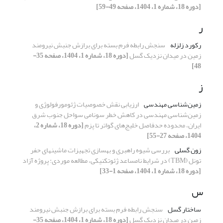
[دوره 18، شماره 1، 1404، صفحه 49-59]
ر
رکورد زلزله
سنجش رابطه فرم بسته برای برازش جنبش نیرومند
زمین در میدان نزدیک گسل
[دوره 18، شماره 1، 1404، صفحه 35-
48]
ز
زمین‌شناسی مهندسی
ارزیابی نقش خصوصیات ژئومورفولوژی و
زمین‌شناسی مهندسی در کاهش خطر سونامی سواحل جنوب شرق
ایران، محدوده حدفاصل خلیج‌های گواتر تا پزم
[دوره 18، شماره 2،
1404، صفحه 27-55]
زون گسلی
بررسی شیوه راهبری و بهسازی تجهیزات ماشین‎های حفر
تونل (TBM) در شرایط نامساعد ژئوتکنیکی، مطالعه موردی: پروژه آزاد
[دوره 18، شماره 1، 1404، صفحه 1-33]
س
ساختار گسل
سنجش رابطه فرم بسته برای برازش جنبش نیرومند
زمین در میدان نزدیک گسل
[دوره 18، شماره 1، 1404، صفحه 35-