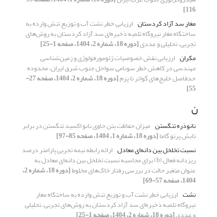
116]
مغار سد آزاد کردستان
ارزیابی خطر نشت آب و توزیع تنش وارده به
ساختگاه مغار نیروگاه تلمبه ذخیره‌ای سد آزاد کردستان به روش‌های
تجربی، تحلیلی و عددی
[دوره 18، شماره 2، 1404، صفحه 1-25]
مکران
ارزیابی نقش خصوصیات ژئومورفولوژی و زمین‌شناسی
مهندسی در کاهش خطر سونامی سواحل جنوب شرق ایران، محدوده
حدفاصل خلیج‌های گواتر تا پزم
[دوره 18، شماره 2، 1404، صفحه 27-
55]
ن
نانوذره تنگستن
میزان حفاظت بتن حاوی نانو اکسید تنگستن در برابر
تابش پرتو گاما
[دوره 18، شماره 1، 1404، صفحه 85-97]
نسبت تخلخل بین دانه‌ای معادل
ارائه رابطه نیمه تجربی پارامتر درصد
ریزدانه فعال (b) برای محاسبه نسبت تخلخل بین دانه‌ای معادل به
عنوان متغیر حالت در بررسی رفتار خاک‌های مخلوط
[دوره 18، شماره 2،
1404، صفحه 57-69]
نشت
ارزیابی خطر نشت آب و توزیع تنش وارده به ساختگاه مغار
نیروگاه تلمبه ذخیره‌ای سد آزاد کردستان به روش‌های تجربی، تحلیلی
و عددی
[دوره 18، شماره 2، 1404، صفحه 1-25]