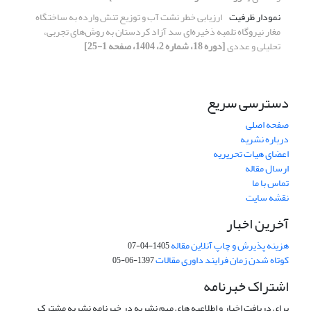
نمودار ظرفیت
ارزیابی خطر نشت آب و توزیع تنش وارده به ساختگاه
مغار نیروگاه تلمبه ذخیره‌ای سد آزاد کردستان به روش‌های تجربی،
تحلیلی و عددی
[دوره 18، شماره 2، 1404، صفحه 1-25]
دسترسی سریع
صفحه اصلی
درباره نشریه
اعضای هیات تحریریه
ارسال مقاله
تماس با ما
نقشه سایت
آخرین اخبار
هزینه پذیرش و چاپ آنلاین مقاله
1405-04-07
کوتاه شدن زمان فرایند داوری مقالات
1397-06-05
اشتراک خبرنامه
برای دریافت اخبار و اطلاعیه های مهم نشریه در خبرنامه نشریه مشترک