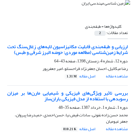
کلیدواژه‌ها =
طبقه‌بندی
تعداد مقالات:
2
ارزیابی و طبقه‌بندی قابلیت مکانیزاسیون لایه‌های زغال‌سنگ تحت
شرایط زمین‌شناسی (مطالعه موردی: حوضه البرز شرقی و طبس)
دوره 12، شماره 4، زمستان 1398، صفحه
43-64
رضا میکائیل، احسان جعفرنژاد قراحسنلو، امیر جعفرپور
مشاهده مقاله
اصل مقاله
1.31 M
بررسی تاثیر ویژگی‌های فیزیکی و شیمیایی مارن‌ها بر میزان
رسوبدهی با استفاده از مدل فیزیکی باران‌ساز
دوره 1، شماره 1، خرداد 1387، صفحه
35-48
محمد حسن زاده نفوتی، سادات فیض نیا، حسن احمدی، حمیدرضا پیروان،
جعفر غیومیان
مشاهده مقاله
اصل مقاله
810.21 K