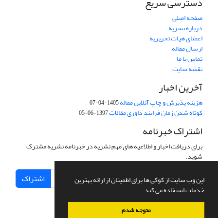
دسترسی سریع
صفحه اصلی
درباره نشریه
اعضای هیات تحریریه
ارسال مقاله
تماس با ما
نقشه سایت
آخرین اخبار
هزینه پذیرش و چاپ آنلاین مقاله
1405-04-07
کوتاه شدن زمان فرایند داوری مقالات
1397-06-05
اشتراک خبرنامه
برای دریافت اخبار و اطلاعیه های مهم نشریه در خبرنامه نشریه مشترک
شوید.
اشتراک
این وب سایت از کوکی ها برای اطمینان از ارائه بهترین
خدمات استفاده می کند.
متوجه شدم