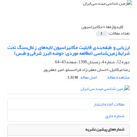
کلیدواژه‌ها =
مکانیزاسیون
تعداد مقالات:
1
ارزیابی و طبقه‌بندی قابلیت مکانیزاسیون لایه‌های زغال‌سنگ تحت
شرایط زمین‌شناسی (مطالعه موردی: حوضه البرز شرقی و طبس)
دوره 12، شماره 4، زمستان 1398، صفحه
43-64
رضا میکائیل، احسان جعفرنژاد قراحسنلو، امیر جعفرپور
مشاهده مقاله
اصل مقاله
1.31 M
مقالات آماده انتشار
شماره جاری
شماره‌های پیشین نشریه