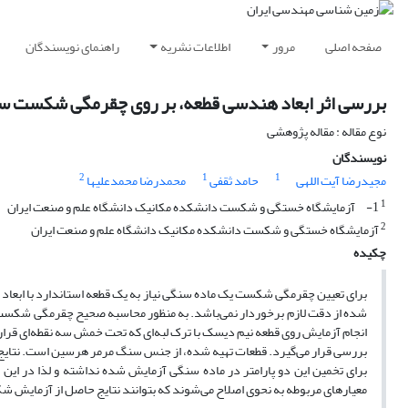
صفحه اصلی
مرور
اطلاعات نشریه
راهنمای نویسندگان
بررسی اثر ابعاد هندسی قطعه، بر روی چقرمگی شکست 
نوع مقاله : مقاله پژوهشی
نویسندگان
2
1
1
مجیدرضا آیت اللهی
حامد ثقفی
محمدرضا محمدعلیها
1
1- آزمایشگاه خستگی و شکست دانشکده مکانیک دانشگاه علم و صنعت ایران
2
آزمایشگاه خستگی و شکست دانشکده مکانیک دانشگاه علم و صنعت ایران
چکیده
برای تعیین چقرمگی شکست یک ماده سنگی نیاز به یک قطعه استاندارد با اب
شده از دقت لازم برخوردار نمی‌باشد. به منظور محاسبه صحیح چقرمگی شکست م
انجام آزمایش روی قطعه نیم دیسک با ترک لبه‌ای که تحت خمش سه نقطه‌ای قرا
بررسی قرار می‌گیرد. قطعات تهیه شده، از جنس سنگ مرمر هرسین است. نتایج 
برای تخمین این دو پارامتر در ماده سنگی آزمایش شده نداشته و لذا در این
معیارهای مربوطه به نحوی اصلاح می‌شوند که بتوانند نتایج حاصل از آزمایش 