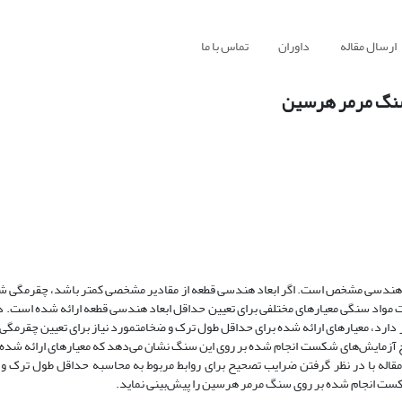
ارسال مقاله
داوران
تماس با ما
سنگ مرمر هرسین
عاد هندسی مشخص است. اگر ابعاد هندسی قطعه از مقادیر مشخصی کمتر باشد، چقرمگی
واد سنگی معیارهای مختلفی برای تعیین حداقل ابعاد هندسی قطعه ارائه شده است. در 
ر دارد، معیارهای ارائه شده برای حداقل طول ترک و ضخامتمورد نیاز برای تعیین چقرم
آزمایش‌های شکست انجام شده بر روی این سنگ نشان می‌دهد که معیارهای ارائه شده ج
 مقاله با در نظر گرفتن ضرایب تصحیح برای روابط مربوط به محاسبه حداقل طول ترک 
شکست انجام شده بر روی سنگ مرمر هرسین را پیش‌بینی نماید.