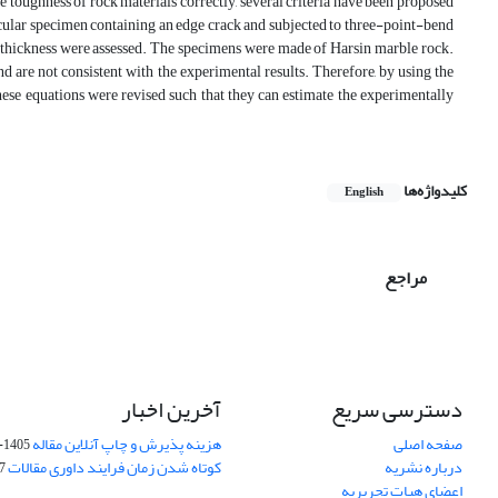
re toughness of rock materials correctly, several criteria have been proposed
cular specimen containing an edge crack and subjected to three-point-bend
 thickness were assessed. The specimens were made of Harsin marble rock.
nd are not consistent with the experimental results. Therefore, by using the
hese equations were revised such that they can estimate the experimentally
کلیدواژه‌ها
English
مراجع
دسترسی سریع
آخرین اخبار
صفحه اصلی
هزینه پذیرش و چاپ آنلاین مقاله
1405-04-07
درباره نشریه
کوتاه شدن زمان فرایند داوری مقالات
05
اعضای هیات تحریریه