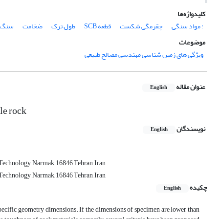
کلیدواژه‌ها
: مواد سنگی
چقرمگی شکست
قطعه SCB
طول ترک
ضخامت
سنگ 
موضوعات
ویژگی های زمین شناسی مهندسی مصالح طبیعی
عنوان مقاله
English
le rock
نویسندگان
English
 Technology, Narmak, 16846 Tehran, Iran
 Technology, Narmak, 16846 Tehran, Iran
چکیده
English
specific geometry dimensions. If the dimensions of specimen are lower than