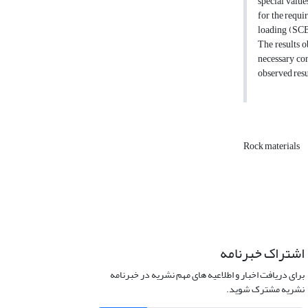
special value
for the requi
loading (SCB
The results o
necessary cor
observed resu
Rock materials
اشتراک خبرنامه
برای دریافت اخبار و اطلاعیه های مهم نشریه در خبرنامه
نشریه مشترک شوید.