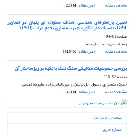
مشاهده مقاله
اصل مقاله
2.09 M
تعیین پارامتر‌های هندسی اهداف استوانه ای پنهان در تصاویر
صفحه
81-94
رضا احمدی، سجاد نان بده
مشاهده مقاله
اصل مقاله
842.54 K
بررسی خصوصیات مکانیکی سنگ نمک با تکیه بر ریزساختار آن
صفحه
95-115
حدیثه منصوری، رسول اجل لوئیان، رامین الیاس زاده، علیرضا ندیمی
مشاهده مقاله
اصل مقاله
3.01 M
مقالات آماده انتشار
شماره جاری