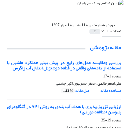
دوره و شماره:
دوره 11، شماره 1، بهار 1397
تعداد مقالات:
7
مقاله پژوهشی
بررسی ومقایسه مدل‌های رایج در پیش بینی عملکرد ماشین با
استفاده از داده‌های واقعی در قطعه دوم تونل انتقال آب زاگرس
صفحه
1-17
علی اصغر قائدی، جعفر حسن‌پور، اکبر چشمی
مشاهده مقاله
اصل مقاله
1.12 M
ارزیابی تزریق پذیری با هدف آب بندی به روش SPI در گنگلومرای
پلیوسن (مطالعه موردی)
صفحه
19-35
سید داود محمدی، عبدالرضا نوریزدان