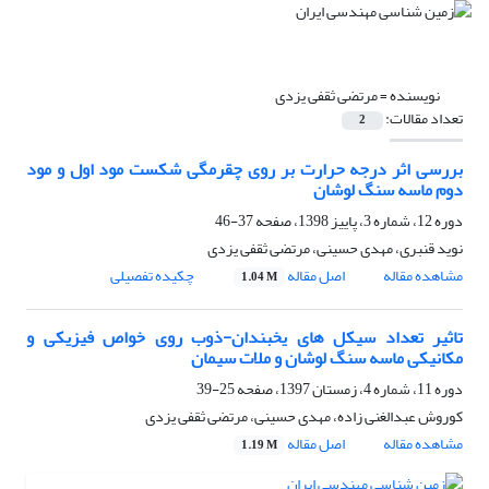
نویسنده =
مرتضی ثقفی یزدی
تعداد مقالات:
2
بررسی اثر درجه حرارت بر روی چقرمگی شکست مود اول و مود
دوم ماسه سنگ لوشان
دوره 12، شماره 3، پاییز 1398، صفحه
37-46
نوید قنبری، مهدی حسینی، مرتضی ثقفی یزدی
مشاهده مقاله
اصل مقاله
چکیده تفصیلی
1.04 M
تاثیر تعداد سیکل های یخبندان-ذوب روی خواص فیزیکی و
مکانیکی ماسه سنگ لوشان و ملات سیمان
دوره 11، شماره 4، زمستان 1397، صفحه
25-39
کوروش عبدالغنی زاده، مهدی حسینی، مرتضی ثقفی یزدی
مشاهده مقاله
اصل مقاله
1.19 M