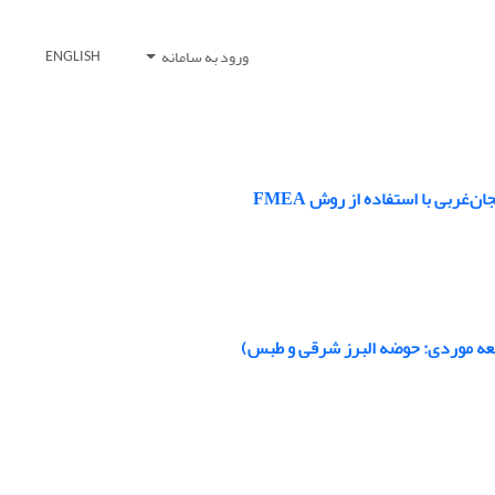
ورود به سامانه
ENGLISH
ربی با استفاده از روش FMEA
العه موردی: حوضه البرز شرقی و طبس)