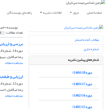
صفحه اصلی
مرور
اطلاعات نشریه
راهنمای نویسندگان
نویسنده =
امی
تعداد مقالات:
2
مقالات آماده انتشار
بررسی و ارزیابی
شماره جاری
دوره 14، شماره 4، زمستان 1400، صفحه
رضا میکائیل، بهروز
شماره‌های پیشین نشریه
مشاهده مقاله
دوره 18 (1404)
ارزیابی و طبقه‌
دوره 12، شماره 4، زمستان 1398، صفحه
دوره 17 (1403)
رضا میکائیل، احسا
دوره 16 (1402)
مشاهده مقاله
دوره 15 (1401)