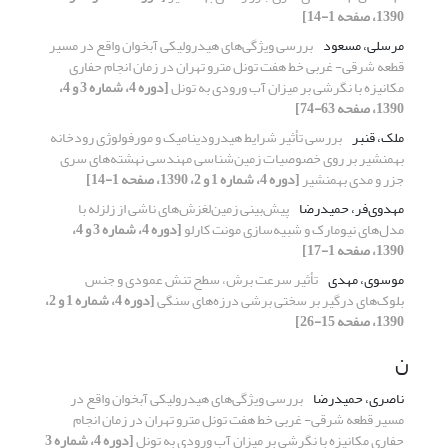
1390، صفحه 1-14]
مرسلی، مسعود
بررسی ویژگی‌های هیدرولیکی آبخوان واقع در مسیر
قطعه شرقی- غربی خط هفت تونل مترو تهران در زمان انجام حفاری
مکانیزه با نگرشی بر میزان آب ورودی به تونل
[دوره 4، شماره 3 و 4،
1390، صفحه 63-74]
ملک، قنبر
بررسی تأثیر شرایط هیدرودینامیک و مورفولوژی رودخانه
بهمنشیر بر روی خصوصیات زمین‌شناسی مهندسی نهشته‌های سری
جزر و مدی بهمنشیر
[دوره 4، شماره 1 و 2، 1390، صفحه 1-14]
مهدوی‌فر، حمیدرضا
پیش‌بینی زمین‌لغزش‌های ناشی از زلزله با
مدل‌های نیومارک و شبیه‌سازی مونت کارلو
[دوره 4، شماره 3 و 4،
1390، صفحه 1-17]
موسوی، مهدی
تأثیر سرعت برش، سطح تنش عمودی و جنس
بلوک‌های درگیر بر سختی برشی درزه‌های سنگی
[دوره 4، شماره 1 و 2،
1390، صفحه 15-26]
ن
ناصری، حمیدرضا
بررسی ویژگی‌های هیدرولیکی آبخوان واقع در
مسیر قطعه شرقی- غربی خط هفت تونل مترو تهران در زمان انجام
حفاری مکانیزه با نگرشی بر میزان آب ورودی به تونل
[دوره 4، شماره 3