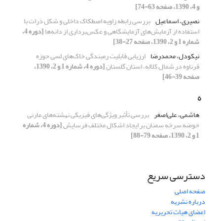
و 4، 1390، صفحه 63-74]
نصیری، اسماعیل
بررسی رابطه زاویه اصطکاک داخلی و شکل ذرات با
استفاده از آزمایش‌های آزمایشگاهی و عکس‌برداری از دانه‌ها
[دوره 4،
شماره 1 و 2، 1390، صفحه 27-38]
نیکودل، محمدرضا
ارزیابی قابلیت رمبندگی خاک‌های لسی حوزه
قرناوه در شمال کلاله، استان گلستان
[دوره 4، شماره 1 و 2، 1390،
صفحه 39-46]
ه
هاشمی، علی‌اصغر
بررسی تأثیر ویژگی‌های فیزیکی نهشته‌های مارنی
حوضه سرخه سمنان بر ایجاد اشکال مختلف فرسایش
[دوره 4، شماره
1 و 2، 1390، صفحه 79-88]
دسترسی سریع
صفحه اصلی
درباره نشریه
اعضای هیات تحریریه