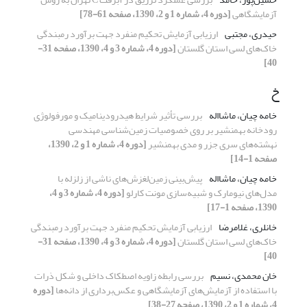
آزمایشگاهی
[دوره 4، شماره 1 و 2، 1390، صفحه 61-78]
حیدری، مجتبی
ارزیابی آزمایش تحکیم منفرد جهت برآورد رمبندگی
خاک‌های لسی استان گلستان
[دوره 4، شماره 3 و 4، 1390، صفحه 31-
40]
خ
خامه چیان، ماشااله
بررسی تأثیر شرایط هیدرودینامیک و مورفولوژی
رودخانه بهمنشیر بر روی خصوصیات زمین‌شناسی مهندسی
نهشته‌های سری جزر و مدی بهمنشیر
[دوره 4، شماره 1 و 2، 1390،
صفحه 1-14]
خامه چیان، ماشااله
پیش‌بینی زمین‌لغزش‌های ناشی از زلزله با
مدل‌های نیومارک و شبیه‌سازی مونت کارلو
[دوره 4، شماره 3 و 4،
1390، صفحه 1-17]
خانلری، غلامرضا
ارزیابی آزمایش تحکیم منفرد جهت برآورد رمبندگی
خاک‌های لسی استان گلستان
[دوره 4، شماره 3 و 4، 1390، صفحه 31-
40]
خان محمدی، نسیم
بررسی رابطه زاویه اصطکاک داخلی و شکل ذرات
با استفاده از آزمایش‌های آزمایشگاهی و عکس‌برداری از دانه‌ها
[دوره
4، شماره 1 و 2، 1390، صفحه 27-38]