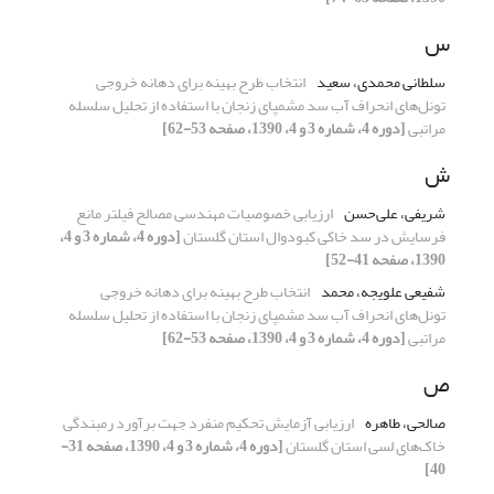
س
سلطانی محمدی، سعید
انتخاب طرح بهینه برای دهانه خروجی
تونل‌های انحراف آب سد مشمپای زنجان با استفاده از تحلیل سلسله
مراتبی
[دوره 4، شماره 3 و 4، 1390، صفحه 53-62]
ش
شریفی، علی‌حسن
ارزیابی خصوصیات مهندسی مصالح فیلتر مانع
فرسایش در سد خاکی کبودوال استان گلستان
[دوره 4، شماره 3 و 4،
1390، صفحه 41-52]
شفیعی علویجه، محمد
انتخاب طرح بهینه برای دهانه خروجی
تونل‌های انحراف آب سد مشمپای زنجان با استفاده از تحلیل سلسله
مراتبی
[دوره 4، شماره 3 و 4، 1390، صفحه 53-62]
ص
صالحی، طاهره
ارزیابی آزمایش تحکیم منفرد جهت برآورد رمبندگی
خاک‌های لسی استان گلستان
[دوره 4، شماره 3 و 4، 1390، صفحه 31-
40]