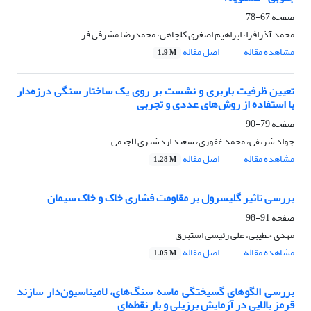
صفحه
67-78
محمد آذرافزا، ابراهیم اصغری کلجاهی، محمدرضا مشرفی­ فر
مشاهده مقاله
اصل مقاله
1.9 M
تعیین ظرفیت باربری و نشست بر روی یک ساختار سنگی درزه‌دار
با استفاده از روش‌های عددی و تجربی
صفحه
79-90
جواد شریفی، محمد غفوری، سعید اردشیری لاجیمی
مشاهده مقاله
اصل مقاله
1.28 M
بررسی تاثیر گلیسرول بر مقاومت فشاری خاک و خاک سیمان
صفحه
91-98
مهدی خطیبی، علی رئیسی استبرق
مشاهده مقاله
اصل مقاله
1.05 M
بررسی الگوهای گسیختگی ماسه سنگ‌های، لا‌میناسیون‌دار سازند
قرمز بالایی در آزمایش برزیلی و بار نقطه‌ای