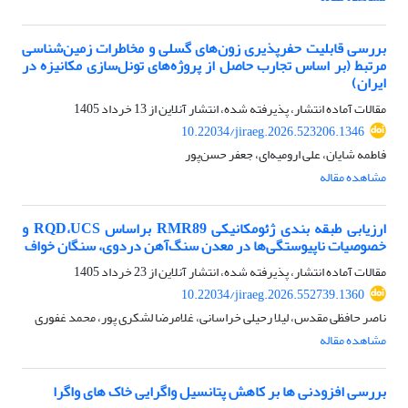
بررسی قابلیت حفرپذیری زون‌های گسلی و مخاطرات زمین‌شناسی
مرتبط (بر اساس تجارب حاصل از پروژه‌های تونل‌سازی مکانیزه در
ایران)
مقالات آماده انتشار، پذیرفته شده، انتشار آنلاین از
13 خرداد 1405
10.22034/jiraeg.2026.523206.1346
فاطمه شایان، علی ارومیه‌ای، جعفر حسن‌پور
مشاهده مقاله
ارزیابی طبقه بندی ژئومکانیکی RMR89 براساس RQD،UCS و
خصوصیات ناپیوستگی‌ها در معدن سنگ‌آهن دردوی، سنگان خواف
مقالات آماده انتشار، پذیرفته شده، انتشار آنلاین از
23 خرداد 1405
10.22034/jiraeg.2026.552739.1360
ناصر حافظی مقدس، لیلا رحیلی خراسانی، غلامرضا لشکری پور، محمد غفوری
مشاهده مقاله
بررسی افزودنی ها بر کاهش پتانسیل واگرایی خاک های واگرا