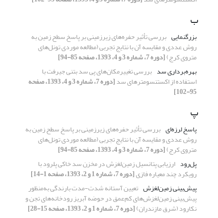
ب
بزرگنمایی
بررسی تأثیر حفره‌های زیرزمینی بر پاسخ سطح زمین به
روش عددی و مقایسه آن با نتایج تجربی (مطالعه موردی تونل‌های
متروی کرج)
[دوره 7، شماره 3 و 4، 1393، صفحه 85-94]
بهره‌برداری سد
بررسی تغییرمکان‌های پی سد بتنی جیرفت با
استفاده از اکستنسومتر‌های سد
[دوره 7، شماره 3 و 4، 1393، صفحه
95-102]
پ
پاسخ لرزه‌ای
بررسی تأثیر حفره‌های زیرزمینی بر پاسخ سطح زمین به
روش عددی و مقایسه آن با نتایج تجربی (مطالعه موردی تونل‌های
متروی کرج)
[دوره 7، شماره 3 و 4، 1393، صفحه 85-94]
پل‌رود
ارزیابی پتانسیل زمین‌لغزش در مخزن سد خاکی پلرود با
رویکرد چند معیاره فازی
[دوره 7، شماره 1 و 2، 1393، صفحه 1-14]
پیش‌بینی زمین‌لغزش
تعیین آستانه شدت-مدت بارندگی به‌منظور
پیش‌بینی زمین‌لغزش‌های کم‌عمق در حوضه آبریز رودخانه‌های تجن و
نکارود (شرق مازندران)
[دوره 7، شماره 1 و 2، 1393، صفحه 15-28]