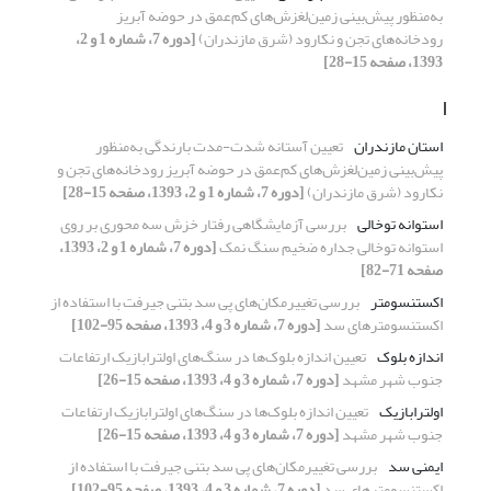
به‌منظور پیش‌بینی زمین‌لغزش‌های کم‌عمق در حوضه آبریز
رودخانه‌های تجن و نکارود (شرق مازندران)
[دوره 7، شماره 1 و 2،
1393، صفحه 15-28]
ا
استان مازندران
تعیین آستانه شدت-مدت بارندگی به‌منظور
پیش‌بینی زمین‌لغزش‌های کم‌عمق در حوضه آبریز رودخانه‌های تجن و
نکارود (شرق مازندران)
[دوره 7، شماره 1 و 2، 1393، صفحه 15-28]
استوانه توخالی
بررسی آزمایشگاهی رفتار خزش سه محوری بر روی
استوانه توخالی جداره ضخیم سنگ نمک
[دوره 7، شماره 1 و 2، 1393،
صفحه 71-82]
اکستنسومتر
بررسی تغییرمکان‌های پی سد بتنی جیرفت با استفاده از
اکستنسومتر‌های سد
[دوره 7، شماره 3 و 4، 1393، صفحه 95-102]
اندازه بلوک
تعیین اندازه بلوک‌ها در سنگ‌های اولترابازیک ارتفاعات
جنوب شهر مشهد
[دوره 7، شماره 3 و 4، 1393، صفحه 15-26]
اولترابازیک
تعیین اندازه بلوک‌ها در سنگ‌های اولترابازیک ارتفاعات
جنوب شهر مشهد
[دوره 7، شماره 3 و 4، 1393، صفحه 15-26]
ایمنی سد
بررسی تغییرمکان‌های پی سد بتنی جیرفت با استفاده از
اکستنسومتر‌های سد
[دوره 7، شماره 3 و 4، 1393، صفحه 95-102]