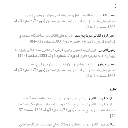
ز
زمین شناسی
مطالعه عوامل زمین‌شناسی موثر بر وقوع زمین
لغزش‌های منطقه زمان آباد، جنوب شرق همدان
[دوره 7، شماره 3 و 4،
1393، صفحه 1-14]
زمین‌لرزه القائی دریاچه سد
زلزله‌های القائی در ساختگاه سدهای
کرخه و کارون3
[دوره 7، شماره 3 و 4، 1393، صفحه 71-84]
زمین‌لغزش
ارزیابی پتانسیل زمین‌لغزش در مخزن سد خاکی پلرود با
رویکرد چند معیاره فازی
[دوره 7، شماره 1 و 2، 1393، صفحه 1-14]
زمین لغزش
مطالعه عوامل زمین‌شناسی موثر بر وقوع زمین
لغزش‌های منطقه زمان آباد، جنوب شرق همدان
[دوره 7، شماره 3 و 4،
1393، صفحه 1-14]
س
سازند قرمز بالایی
پیش بینی دوام طولانی مدت ماسه سنگ‌های
سازند قرمز بالایی در مقابل پدیده ذوب - انجماد و هوازدگی نمک با
استفاده از مدل تابع تخریب
[دوره 7، شماره 3 و 4، 1393، صفحه 57-
70]
سازند قم
تأثیر خواص بافتی بر ویژگی‌های مهندسی کنگلومراهای