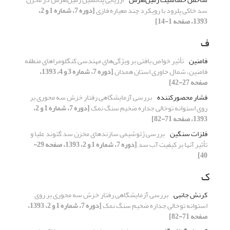
سد خاکی پلرود با رویکرد چند معیاره فازی
[دوره 7، شماره 1 و 2،
1393، صفحه 1-14]
ف
فامنین
تأثیر خواص بافتی بر ویژگی‌های مهندسی کنگلومراهای منطقه
فامنین، شمال خاوری استان همدان
[دوره 7، شماره 3 و 4، 1393،
صفحه 27-42]
فشار محصورکننده
بررسی آزمایشگاهی رفتار خزش سه محوری بر
روی استوانه توخالی جداره ضخیم سنگ نمک
[دوره 7، شماره 1 و 2،
1393، صفحه 71-82]
فلزات سنگین
بررسی ژئوشیمی سازندهای مخزن سد گتوند علیا و
تأثیر آنها بر کیفیت آب سد
[دوره 7، شماره 1 و 2، 1393، صفحه 29-
40]
ک
کرنش جانبی
بررسی آزمایشگاهی رفتار خزش سه محوری بر روی
استوانه توخالی جداره ضخیم سنگ نمک
[دوره 7، شماره 1 و 2، 1393،
صفحه 71-82]