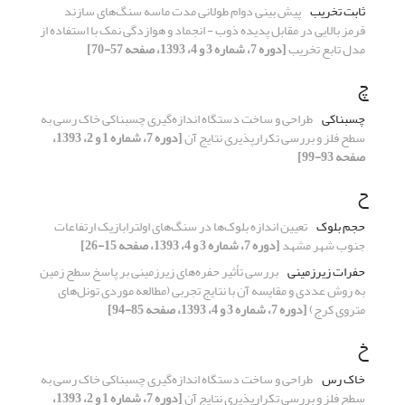
ثابت تخریب
پیش بینی دوام طولانی مدت ماسه سنگ‌های سازند
قرمز بالایی در مقابل پدیده ذوب - انجماد و هوازدگی نمک با استفاده از
مدل تابع تخریب
[دوره 7، شماره 3 و 4، 1393، صفحه 57-70]
چ
چسبناکی
طراحی و ساخت دستگاه اندازه‌گیری چسبناکی خاک رسی به
سطح فلز و بررسی تکرارپذیری نتایج آن
[دوره 7، شماره 1 و 2، 1393،
صفحه 93-99]
ح
حجم بلوک
تعیین اندازه بلوک‌ها در سنگ‌های اولترابازیک ارتفاعات
جنوب شهر مشهد
[دوره 7، شماره 3 و 4، 1393، صفحه 15-26]
حفرات زیرزمینی
بررسی تأثیر حفره‌های زیرزمینی بر پاسخ سطح زمین
به روش عددی و مقایسه آن با نتایج تجربی (مطالعه موردی تونل‌های
متروی کرج)
[دوره 7، شماره 3 و 4، 1393، صفحه 85-94]
خ
خاک رس
طراحی و ساخت دستگاه اندازه‌گیری چسبناکی خاک رسی به
سطح فلز و بررسی تکرارپذیری نتایج آن
[دوره 7، شماره 1 و 2، 1393،