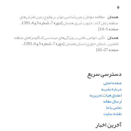
ه
همدان
مطالعه عوامل زمین‌شناسی موثر بر وقوع زمین لغزش‌های
منطقه زمان آباد، جنوب شرق همدان
[دوره 7، شماره 3 و 4، 1393،
صفحه 1-14]
همدان
تأثیر خواص بافتی بر ویژگی‌های مهندسی کنگلومراهای منطقه
فامنین، شمال خاوری استان همدان
[دوره 7، شماره 3 و 4، 1393،
صفحه 27-42]
دسترسی سریع
صفحه اصلی
درباره نشریه
اعضای هیات تحریریه
ارسال مقاله
تماس با ما
نقشه سایت
آخرین اخبار