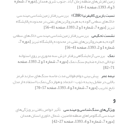
زمین لغزش‌های منطقه زمان آباد، جنوب شرق همدان
[دوره 7، شماره
3 و 4، 1393، صفحه 1-14]
نسبت باربری کالیفرنیا (CBR)
بررسی رفتار زمین‌شناسی مهندسی
خاک‌های سطحی آلوده به هیدروکربن‌های نفتی در محدوده پالایشگاه
تبریز
[دوره 7، شماره 1 و 2، 1393، صفحه 41-56]
نشست تحکیمی
بررسی رفتار زمین‌شناسی مهندسی خاک‌های سطحی
آلوده به هیدروکربن‌های نفتی در محدوده پالایشگاه تبریز
[دوره 7،
شماره 1 و 2، 1393، صفحه 41-56]
نمک
بررسی آزمایشگاهی رفتار خزش سه محوری بر روی استوانه
توخالی جداره ضخیم سنگ نمک
[دوره 7، شماره 1 و 2، 1393، صفحه
71-82]
نیمه عمر
پیش بینی دوام طولانی مدت ماسه سنگ‌های سازند قرمز
بالایی در مقابل پدیده ذوب - انجماد و هوازدگی نمک با استفاده از مدل
تابع تخریب
[دوره 7، شماره 3 و 4، 1393، صفحه 57-70]
و
ویژگی‌های سنگ‌شناسی و مهندسی
تأثیر خواص بافتی بر ویژگی‌های
مهندسی کنگلومراهای منطقه فامنین، شمال خاوری استان همدان
[دوره 7، شماره 3 و 4، 1393، صفحه 27-42]