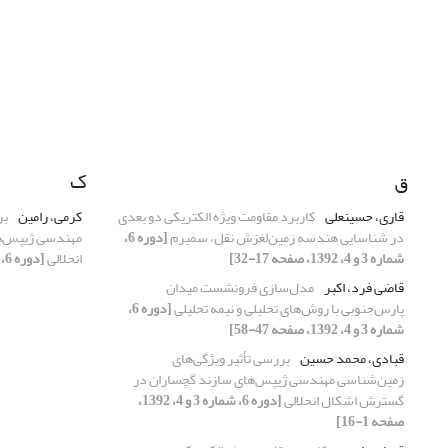
ق
ک
قاری، حسینعلی
کاربرد مقاومت ویژه الکتریکی دو بعدی
کرمی، رامین
بر
در شناسایی هندسه زمین‌لغزش نقل، سمیرم
[دوره 6،
مهندسی ژیپس‌ه
شماره 3 و 4، 1392، صفحه 17-32]
انحلالی
[دوره 6، شماره 3 و 4، 1392، صفحه 1-16]
قاضی فرد، اکبر
مدل‌سازی فرونشست میدان
پارس‌جنوبی با روش‌های تحلیلی و نیمه تحلیلی
[دوره 6،
شماره 3 و 4، 1392، صفحه 47-58]
قبادی، محمد حسین
بررسی تأثیر ویژگی‌های
زمین‌‌‌شناسی مهندسی ژیپس‌های سازند گچساران در
گسترش اشکال انحلالی
[دوره 6، شماره 3 و 4، 1392،
صفحه 1-16]