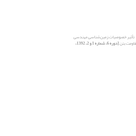
تأثیر خصوصیات زمین‌شناسی مهندسی
قاومت بتن
[دوره 6، شماره 1 و 2، 1392،