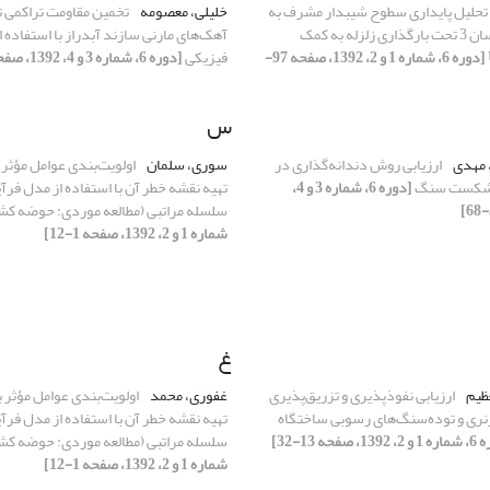
تحلیل پایداری سطوح شیبدار مشرف به
خلیلی، معصومه
تخمین مقاومت تراکمی 
نیروگاه سد خرسان 3 تحت بارگذاری زلزله به کمک
آهک‌های مارنی سازند آبدراز با استفاده
[دوره 6، شماره 1 و 2، 1392، صفحه 97-
فیزیکی
[دوره 6، شماره 3 و 4، 1392، صفحه 89-97]
س
، مهدی
ارزیابی روش دندانه‌گذاری در
سوری، سلمان
اولویت‌بندی عوامل مؤثر 
 شکست سنگ
[دوره 6، شماره 3 و 4،
تهیه نقشه خطر آن با استفاده از مدل فرآ
سلسله مراتبی (مطالعه موردی: حوضه ک
شماره 1 و 2، 1392، صفحه 1-12]
غ
عظیم
ارزیابی نفوذپذیری و تزریق‌پذیری
غفوری، محمد
اولویت‌بندی عوامل مؤثر 
رنری و توده‌سنگ‌های رسوبی ساختگاه
تهیه نقشه خطر آن با استفاده از مدل فرآ
1، صفحه 13-32]
سلسله مراتبی (مطالعه موردی: حوضه ک
شماره 1 و 2، 1392، صفحه 1-12]