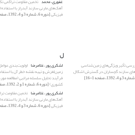
غفوری، محمد
تخمین مقاومت تراکمی تک
آهک‌های مارنی سازند آبدراز با استفاده
فیزیکی
[دوره 6، شماره 3 و 4، 1392، صفحه 89-97]
ل
رسی تأثیر ویژگی‌های زمین‌‌‌شناسی
لشکری پور، غلامرضا
اولویت‌بندی عوامل
ای سازند گچساران در گسترش اشکال
زمین‌لغزش و تهیه نقشه خطر آن با استفاد
فرآیند تحلیل سلسله مراتبی (مطالعه مو
کشوری)
[دوره 6، شماره 1 و 2، 1392، صفحه 1-12]
لشکری پور، غلامرضا
تخمین مقاومت ترا
آهک‌های مارنی سازند آبدراز با استفاده
فیزیکی
[دوره 6، شماره 3 و 4، 1392، صفحه 89-97]