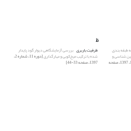
ظ
 طبقه بندی
ظرفیت باربری
بررسی آزمایشگاهی دیوار گود پایدار
ین شناسی و
شده با ترکیب میخ‌کوبی و مهارگذاری
[دوره 11، شماره 2،
[دوره 11، شماره 1، 1397، صفحه
1397، صفحه 33-44]