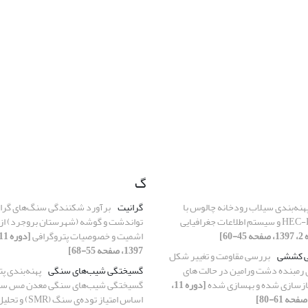
گ
هنه‌بندی سیلاب رودخانه چالوس با
گرانیت
برآورد شکنندگی سنگ‌های گران
تواندشت و گوشه (شهرستان بروجرد) از
اشمیت و خصوصیات پتروگرافی
1397، صفحه 55-68]
ی کششی
بررسی مقاومت و تغییر شکل
مبنده دشت ورامین در حالت های
گسیختگی شیب‌های سنگی
پهنه‌بندی پ
ازسازی شده و بهسازی شده
[دوره 11،
گسیختگی شیب‌های سنگی معدن مس سو
اساس امتیاز توده‌