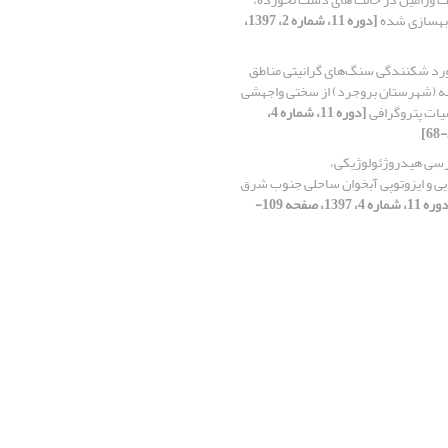
 بهسازی شده
[دوره 11، شماره 2، 1397،
رد شکنندگی سنگ‌های گرانیتی مناطق
 (شهرستان بروجرد) از سختی واجهشی
ات پتروگرافی
[دوره 11، شماره 4،
سی هیدروژئولوژیکی،
ی و ایزوتوپی آبخوان ساحلی جنوب شرق
[دوره 11، شماره 4، 1397، صفحه 109-